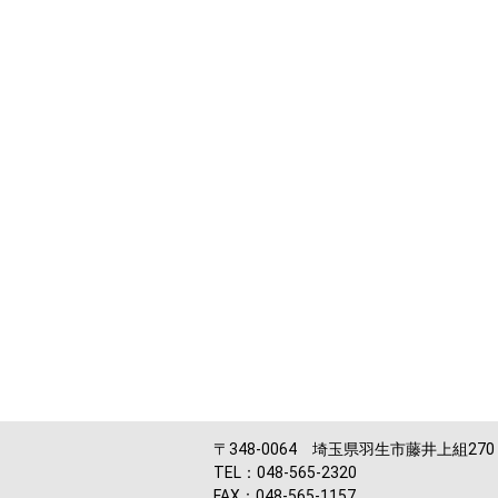
〒348-0064 埼玉県羽生市藤井上組270
TEL：048-565-2320
FAX：048-565-1157