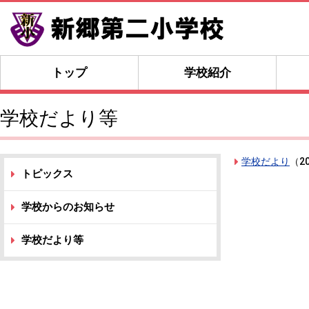
トップ
学校紹介
学校だより等
学校だより
（
2
トピックス
学校からのお知らせ
学校だより等