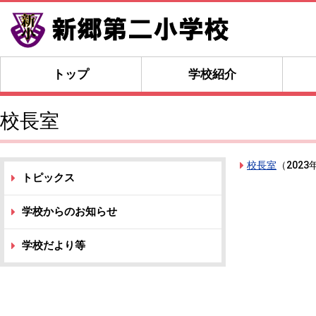
トップ
学校紹介
校長室
校長室
（
2023
トピックス
学校からのお知らせ
学校だより等