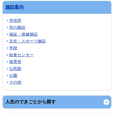
施設案内
市役所
市の施設
福祉・保健施設
文化・スポーツ施設
学校
給食センター
保育所
公民館
公園
その他
人生のできごとから探す