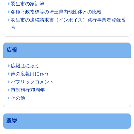
羽生市の家計簿
各種財政指標等の埼玉県内他団体との比較
羽生市の適格請求書（インボイス）発行事業者登録番
号
広報
広報はにゅう
声の広報はにゅう
パブリックコメント
市制施行70周年
その他
選挙