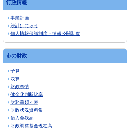
行政情報
事業計画
統計はにゅう
個人情報保護制度・情報公開制度
市の財政
予算
決算
財政事情
健全化判断比率
財務書類４表
財政状況資料集
借入金残高
財政調整基金現在高