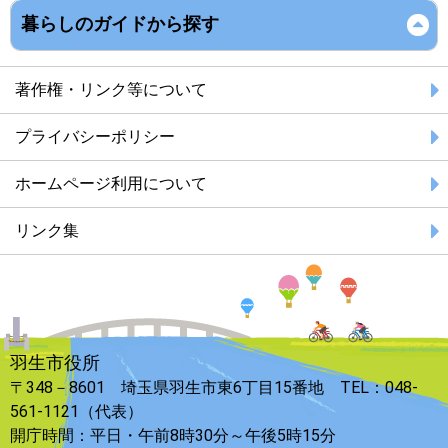
暮らしのガイドから探す
著作権・リンク等について
プライバシーポリシー
ホームページ利用について
リンク集
羽生市役所
〒348－8601 埼玉県羽生市東6丁目15番地 TEL：048-
561-1121（代表）
開庁時間：平日・午前8時30分～午後5時15分