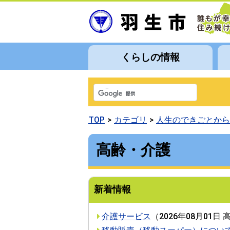
くらしの情報
TOP
カテゴリ
人生のできごとから
高齢・介護
新着情報
介護サービス
（
2026年08月01日