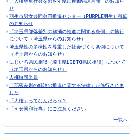
「人権尊重社会をめざす県民運動強調月間」のお知ら
せ
羽生市男女共同参画推進センター（PURPLE羽生）移転
のお知らせ
「埼玉県部落差別の解消の推進に関する条例」の施行
について（埼玉県からのお知らせ）
埼玉県性の多様性を尊重した社会づくり条例について
（埼玉県からのお知らせ）
にじいろ県民相談（埼玉県LGBTQ県民相談）について
（埼玉県からのお知らせ）
人権擁護委員
「部落差別の解消の推進に関する法律」が施行されま
した
「人権」ってなんだろう？
「えせ同和行為」にご注意ください
一覧へ