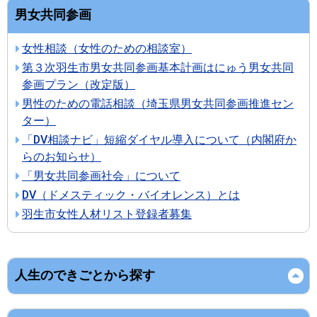
男女共同参画
女性相談（女性のための相談室）
第３次羽生市男女共同参画基本計画はにゅう男女共同
参画プラン（改定版）
男性のための電話相談（埼玉県男女共同参画推進セン
ター）
「DV相談ナビ」短縮ダイヤル導入について（内閣府か
らのお知らせ）
「男女共同参画社会」について
DV（ドメスティック・バイオレンス）とは
羽生市女性人材リスト登録者募集
人生のできごとから探す