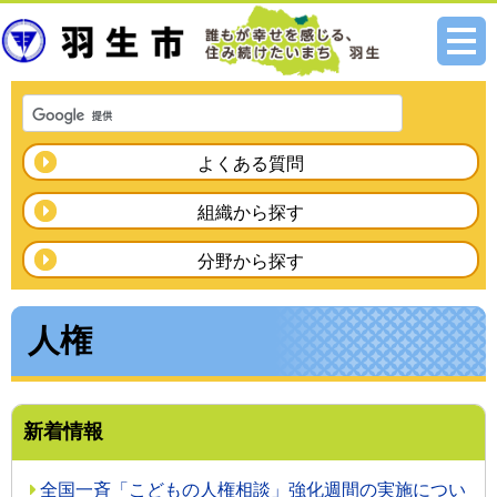
メニ
ュー
よくある質問
組織から探す
分野から探す
人権
新着情報
全国一斉「こどもの人権相談」強化週間の実施につい