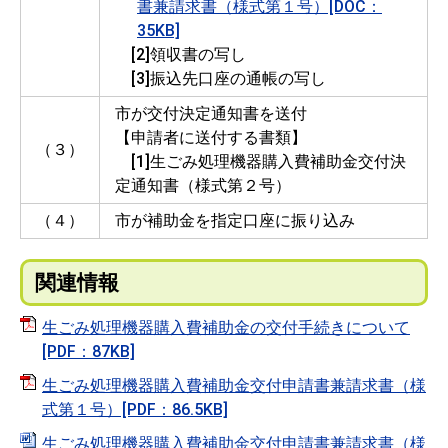
書兼請求書（様式第１号）[DOC：
35KB]
[2]領収書の写し
[3]振込先口座の通帳の写し
市が交付決定通知書を送付
【申請者に送付する書類】
（３）
[1]生ごみ処理機器購入費補助金交付決
定通知書（様式第２号）
（４）
市が補助金を指定口座に振り込み
関連情報
生ごみ処理機器購入費補助金の交付手続きについて
[PDF：87KB]
生ごみ処理機器購入費補助金交付申請書兼請求書（様
式第１号）[PDF：86.5KB]
生ごみ処理機器購入費補助金交付申請書兼請求書（様