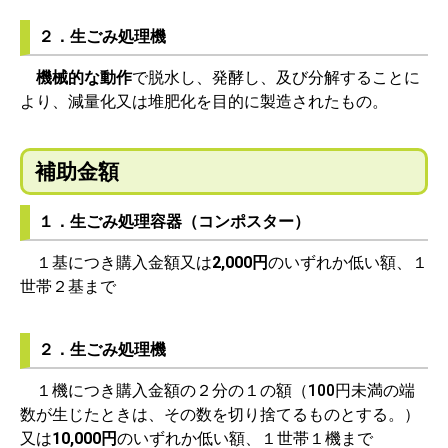
２．生ごみ処理機
機械的な動作
で脱水し、発酵し、及び分解することに
より、減量化又は堆肥化を目的に製造されたもの。
補助金額
１．生ごみ処理容器（コンポスター）
１基につき購入金額又は
2,000円
のいずれか低い額、１
世帯２基まで
２．生ごみ処理機
１機につき購入金額の２分の１の額（100円未満の端
数が生じたときは、その数を切り捨てるものとする。）
又は
10,000円
のいずれか低い額、１世帯１機まで