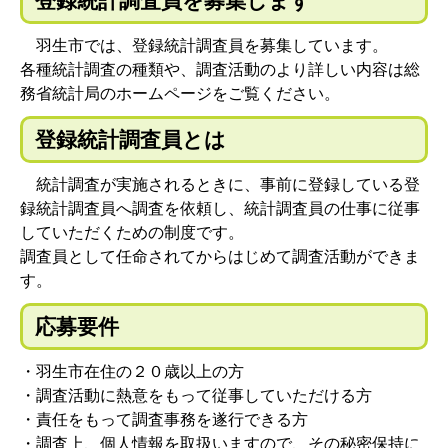
登録統計調査員を募集します
羽生市では、登録統計調査員を募集しています。
各種統計調査の種類や、調査活動のより詳しい内容は総
務省統計局のホームページをご覧ください。
登録統計調査員とは
統計調査が実施されるときに、事前に登録している登
録統計調査員へ調査を依頼し、統計調査員の仕事に従事
していただくための制度です。
調査員として任命されてからはじめて調査活動ができま
す。
応募要件
・羽生市在住の２０歳以上の方
・調査活動に熱意をもって従事していただける方
・責任をもって調査事務を遂行できる方
・調査上、個人情報を取扱いますので、その秘密保持に