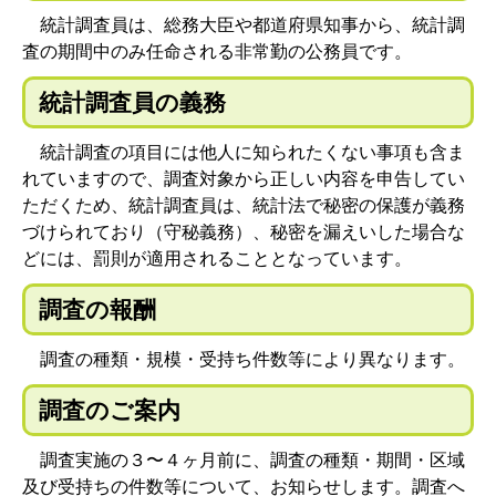
統計調査員は、総務大臣や都道府県知事から、統計調
査の期間中のみ任命される非常勤の公務員です。
統計調査員の義務
統計調査の項目には他人に知られたくない事項も含ま
れていますので、調査対象から正しい内容を申告してい
ただくため、統計調査員は、統計法で秘密の保護が義務
づけられており（守秘義務）、秘密を漏えいした場合な
どには、罰則が適用されることとなっています。
調査の報酬
調査の種類・規模・受持ち件数等により異なります。
調査のご案内
調査実施の３〜４ヶ月前に、調査の種類・期間・区域
及び受持ちの件数等について、お知らせします。調査へ