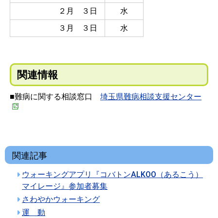
２月 ３日
水
３月 ３日
水
関連情報
■難病に関する相談窓口
埼玉県難病相談支援センター
関連記事
ウォーキングアプリ『コバトンALKOO（あるこう）
マイレージ』参加者募集
さわやかウォーキング
運 動