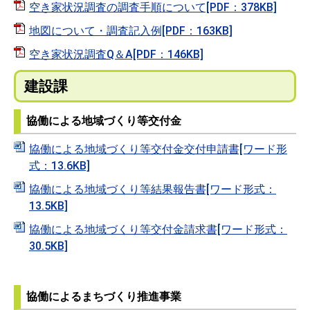
空き家状況調査の調査手順について[PDF：378KB]
地図について・調査記入例[PDF：163KB]
空き家状況調査Q＆A[PDF：146KB]
建設課
協働による地域づくり等交付金
協働による地域づくり等交付金交付申請書[ワード形
式：13.6KB]
協働による地域づくり等結果報告書[ワード形式：
13.5KB]
協働による地域づくり等交付金請求書[ワード形式：
30.5KB]
協働によるまちづくり推進事業