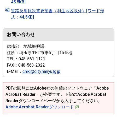
45.5KB]
道路反射鏡設置要望書（羽生地区以外）[ワード形
式：44.5KB]
お問い合わせ
総務部 地域振興課
住所：
埼玉県羽生市東6丁目15番地
TEL：
048-561-1121
FAX：
048-563-2322
E-Mail：
chiki@city.hanyu.lg.jp
PDFの閲覧にはAdobe社の無償のソフトウェア「Adobe
Acrobat Reader」が必要です。下記のAdobe Acrobat
Readerダウンロードページから入手してください。
Adobe Acrobat Readerダウンロード