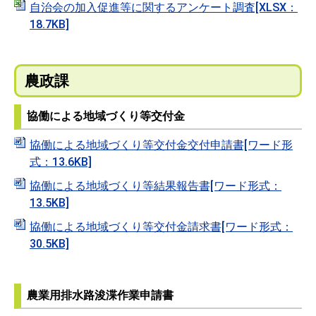
自治会の加入促進等に関するアンケート調査[XLSX：
18.7KB]
農政課
協働による地域づくり等交付金
協働による地域づくり等交付金交付申請書[ワード形
式：13.6KB]
協働による地域づくり等結果報告書[ワード形式：
13.5KB]
協働による地域づくり等交付金請求書[ワード形式：
30.5KB]
農業用排水路浚渫作業申請書