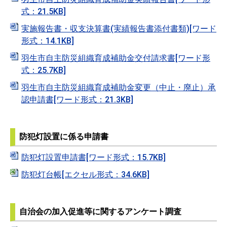
式：21.5KB]
実施報告書・収支決算書(実績報告書添付書類)[ワード
形式：14.1KB]
羽生市自主防災組織育成補助金交付請求書[ワード形
式：25.7KB]
羽生市自主防災組織育成補助金変更（中止・廃止）承
認申請書[ワード形式：21.3KB]
防犯灯設置に係る申請書
防犯灯設置申請書[ワード形式：15.7KB]
防犯灯台帳[エクセル形式：34.6KB]
自治会の加入促進等に関するアンケート調査