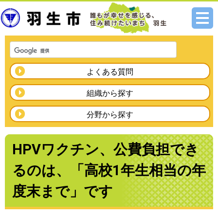
メニ
ュー
よくある質問
組織から探す
分野から探す
HPVワクチン、公費負担でき
るのは、「高校1年生相当の年
度末まで」です