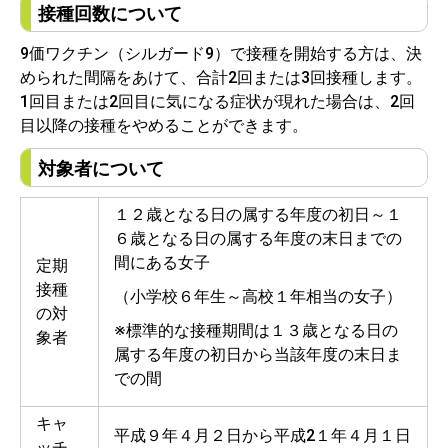
接種回数について
9価ワクチン（シルガード9）で接種を開始する方は、決
められた間隔をあけて、合計2回または3回接種します。
1回目または2回目に気になる症状が現れた場合は、2回
目以降の接種をやめることができます。
対象者について
１２歳となる日の属する年度の初日～１
６歳となる日の属する年度の末日までの
間にある女子
定期
接種
（小学校６年生～高校１年相当の女子）
の対
※標準的な接種期間は１３歳となる日の
象者
属する年度の初日から当該年度の末日ま
での間
キャ
平成９年４月２日から平成2１年４月１日
ッチ