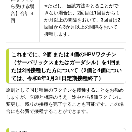
※ただし、当該方法をとることがで
ら受ける場
きない場合は、2回目は1回目から１
合】合計３
か月以上の間隔をおいて、3回目は2
回
回目から3か月以上の間隔をおいて
接種します。
これまでに、2価 または 4価のHPVワクチン
（サーバリックスまたはガーダシル）を1回ま
たは2回接種した方について（2価と4価につい
ては、令和8年3月31日定期接種終了）
原則として同じ種類のワクチンを接種することをお勧め
しますが、医師と相談のうえ、途中から9価ワクチンに
変更し、残りの接種を完了することも可能です。この場
合にも公費で接種することができます。