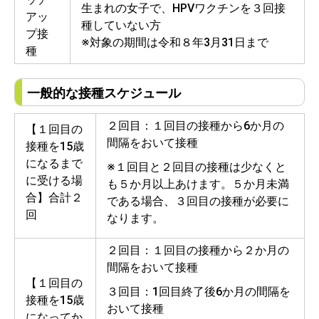
生まれの女子で、HPVワクチンを３回接
アッ
種していない方
プ接
※対象の期間は令和８年3月31日まで
種
一般的な接種スケジュール
２回目：１回目の接種から6か月の
【１回目の
間隔をおいて接種
接種を15歳
になるまで
※１回目と２回目の接種は少なくと
に受ける場
も５か月以上あけます。５か月未満
合】合計２
である場合、３回目の接種が必要に
回
なります。
２回目：１回目の接種から２か月の
間隔をおいて接種
【１回目の
３回目：1回目終了後6か月の間隔を
接種を15歳
おいて接種
になってか