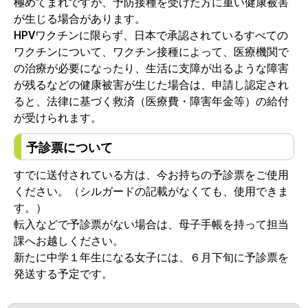
極めてまれですが、予防接種を受けた方に重い健康被害
が生じる場合があります。
HPVワクチンに限らず、日本で承認されているすべての
ワクチンについて、ワクチン接種によって、医療機関で
の治療が必要になったり、生活に支障が出るような障害
が残るなどの健康被害が生じた場合は、申請し認定され
ると、法律に基づく救済（医療費・障害年金等）の給付
が受けられます。
予診票について
すでに送付されている方は、今お持ちの予診票をご使用
ください。（シルガードの記載がなくても、使用できま
す。）
転入などで予診票がない場合は、母子手帳を持って担当
課へお越しください。
新たに中学１年生になる女子には、６月下旬に予診票を
発送する予定です。