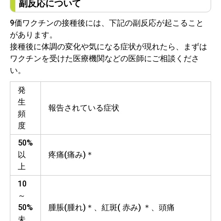
副反応について
9価ワクチンの接種後には、下記の副反応が起こること
があります。
接種後に体調の変化や気になる症状が現れたら、まずは
ワクチンを受けた医療機関などの医師にご相談くださ
い。
発
生
報告されている症状
頻
度
50%
以
疼痛(痛み)＊
上
10
～
50%
腫脹(腫れ)＊、紅斑( 赤み) ＊、頭痛
未