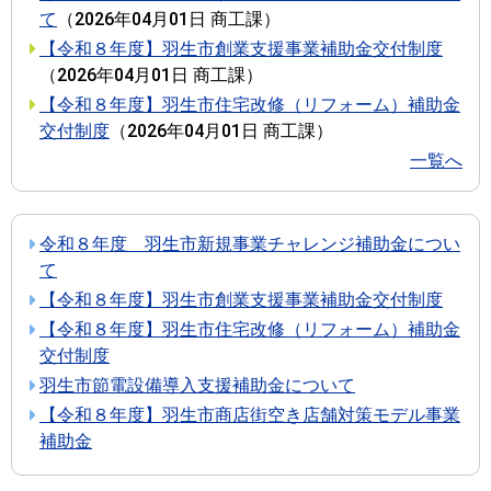
て
（
2026年04月01日
商工課
）
【令和８年度】羽生市創業支援事業補助金交付制度
（
2026年04月01日
商工課
）
【令和８年度】羽生市住宅改修（リフォーム）補助金
交付制度
（
2026年04月01日
商工課
）
一覧へ
令和８年度 羽生市新規事業チャレンジ補助金につい
て
【令和８年度】羽生市創業支援事業補助金交付制度
【令和８年度】羽生市住宅改修（リフォーム）補助金
交付制度
羽生市節電設備導入支援補助金について
【令和８年度】羽生市商店街空き店舗対策モデル事業
補助金