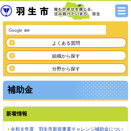
メニ
ュー
よくある質問
組織から探す
分野から探す
補助金
新着情報
令和８年度 羽生市新規事業チャレンジ補助金につい