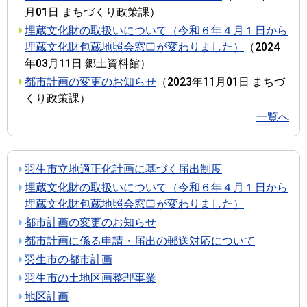
月01日
まちづくり政策課
）
埋蔵文化財の取扱いについて（令和６年４月１日から
埋蔵文化財包蔵地照会窓口が変わりました）
（
2024
年03月11日
郷土資料館
）
都市計画の変更のお知らせ
（
2023年11月01日
まちづ
くり政策課
）
一覧へ
羽生市立地適正化計画に基づく届出制度
埋蔵文化財の取扱いについて（令和６年４月１日から
埋蔵文化財包蔵地照会窓口が変わりました）
都市計画の変更のお知らせ
都市計画に係る申請・届出の郵送対応について
羽生市の都市計画
羽生市の土地区画整理事業
地区計画