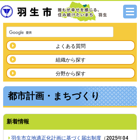
メニ
ュー
よくある質問
組織から探す
分野から探す
都市計画・まちづくり
新着情報
羽生市立地適正化計画に基づく届出制度
（
2025年04