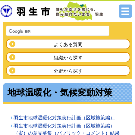
メニ
ュー
よくある質問
組織から探す
分野から探す
地球温暖化・気候変動対策
羽生市地球温暖化対策実行計画（区域施策編）
羽生市地球温暖化対策実行計画（区域施策編）
（案）の意見募集（パブリック・コメント）結果