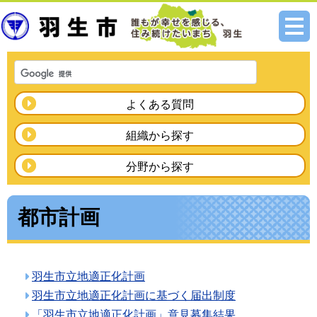
メニ
ュー
よくある質問
組織から探す
分野から探す
都市計画
羽生市立地適正化計画
羽生市立地適正化計画に基づく届出制度
「羽生市立地適正化計画」意見募集結果