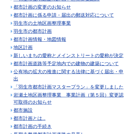
都市計画の変更のお知らせ
都市計画に係る申請・届出の郵送対応について
羽生市の土地区画整理事業
羽生市の都市計画
都市計画情報・地図情報
地区計画
新しいまちの愛称とメインストリートの愛称が決定
都市計画道路等予定地内での建物の建築について
公有地の拡大の推進に関する法律に基づく届出・申
出
「羽生市都市計画マスタープラン」を変更しました
岩瀬土地区画整理事業 事業計画（第５回）変更認
可取得のお知らせ
都市施設
都市計画とは…
都市計画の手続き