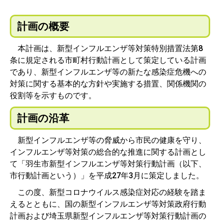
計画の概要
本計画は、新型インフルエンザ等対策特別措置法第8
条に規定される市町村行動計画として策定している計画
であり、新型インフルエンザ等の新たな感染症危機への
対策に関する基本的な方針や実施する措置、関係機関の
役割等を示すものです。
計画の沿革
新型インフルエンザ等の脅威から市民の健康を守り、
インフルエンザ等対策の総合的な推進に関する計画とし
て「羽生市新型インフルエンザ等対策行動計画（以下、
市行動計画という）」を平成27年3月に策定しました。
この度、新型コロナウイルス感染症対応の経験を踏ま
えるとともに、国の新型インフルエンザ等対策政府行動
計画および埼玉県新型インフルエンザ等対策行動計画の