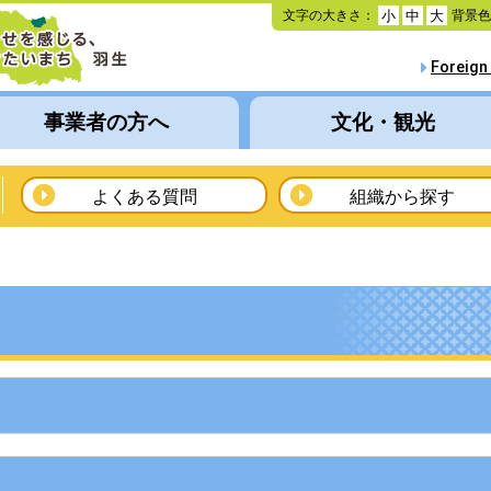
本
文字の大きさ：
背景
小
中
大
文
へ
Foreign
移
動
事業者の方へ
文化・観光
よくある質問
組織から探す