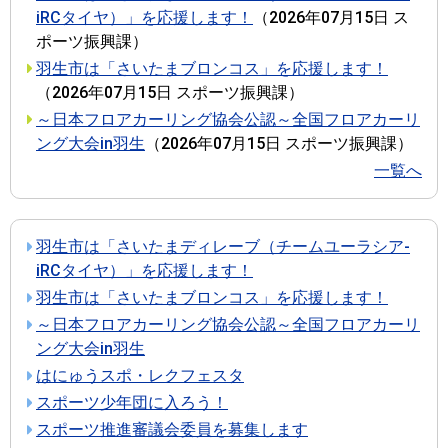
iRCタイヤ）」を応援します！
（
2026年07月15日
ス
ポーツ振興課
）
羽生市は「さいたまブロンコス」を応援します！
（
2026年07月15日
スポーツ振興課
）
～日本フロアカーリング協会公認～全国フロアカーリ
ング大会in羽生
（
2026年07月15日
スポーツ振興課
）
一覧へ
羽生市は「さいたまディレーブ（チームユーラシア‐
iRCタイヤ）」を応援します！
羽生市は「さいたまブロンコス」を応援します！
～日本フロアカーリング協会公認～全国フロアカーリ
ング大会in羽生
はにゅうスポ・レクフェスタ
スポーツ少年団に入ろう！
スポーツ推進審議会委員を募集します