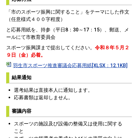
「市のスポーツ振興に関すること」をテーマにした作文
（任意様式４００字程度）
と応募用紙を、持参（平日8：30～17：15）、郵送、メ
ールにて市教育委員会
スポーツ振興課まで提出してください。
令和８年５月２
９日（金）必着。
羽生市スポーツ推進審議会応募用紙[XLSX：12.1KB]
結果通知
選考結果は直接本人に通知します。
応募書類は返却しません。
審議内容
スポーツの施設及び設備の整備又は使用に関する
こと