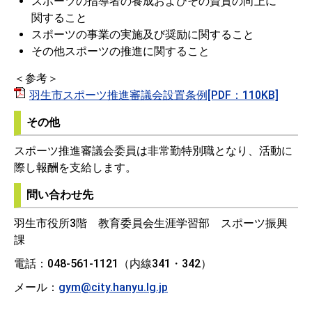
スポーツの指導者の養成およびその資質の向上に
関すること
スポーツの事業の実施及び奨励に関すること
その他スポーツの推進に関すること
＜参考＞
羽生市スポーツ推進審議会設置条例[PDF：110KB]
その他
スポーツ推進審議会委員は非常勤特別職となり、活動に
際し報酬を支給します。
問い合わせ先
羽生市役所3階 教育委員会生涯学習部 スポーツ振興
課
電話：048-561-1121（内線341・342）
メール：
gym@city.hanyu.lg.jp