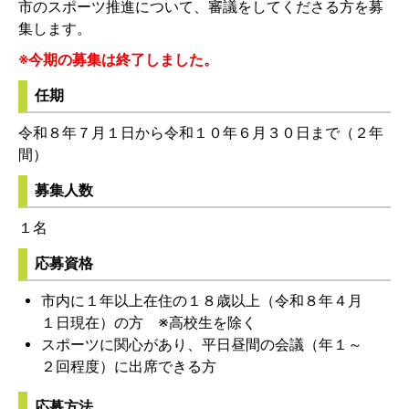
市のスポーツ推進について、審議をしてくださる方を募
集します。
※今期の募集は終了しました。
任期
令和８年７月１日から令和１０年６月３０日まで（２年
間）
募集人数
１名
応募資格
市内に１年以上在住の１８歳以上（令和８年４月
１日現在）の方 ※高校生を除く
スポーツに関心があり、平日昼間の会議（年１～
２回程度）に出席できる方
応募方法