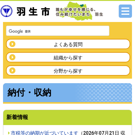
メニ
ュー
よくある質問
組織から探す
分野から探す
納付・収納
新着情報
市税等の納期が近づいています
（
2026年07月21日
収