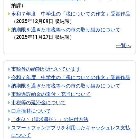
納課
）
令和７年度 中学生の「税についての作文」受賞作品
（
2025年12月09日
収納課
）
納期限を過ぎた市税等への市の取り組みについて
（
2025年11月27日
収納課
）
一覧へ
市税等の納期が近づいています
令和７年度 中学生の「税についての作文」受賞作品
納期限を過ぎた市税等への市の取り組みについて
市税過誤納金の還付・充当について
市税等の延滞金について
口座振替について
「d払い（請求書払）」の納付方法
スマートフォンアプリを利用したキャッシュレス支払
について