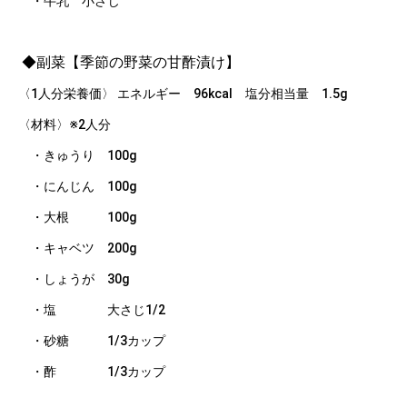
・牛乳 小さじ
◆副菜【季節の野菜の甘酢漬け】
〈1人分栄養価〉 エネルギー 96kcal 塩分相当量 1.5g
〈材料〉※2人分
・きゅうり 100g
・にんじん 100g
・大根 100g
・キャベツ 200g
・しょうが 30g
・塩 大さじ1/2
・砂糖 1/3カップ
・酢 1/3カップ