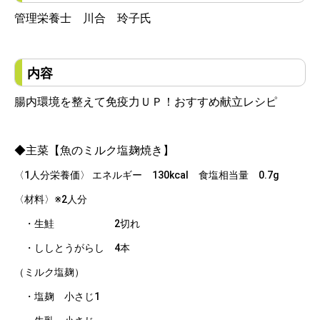
管理栄養士 川合 玲子氏
内容
腸内環境を整えて免疫力ＵＰ！おすすめ献立レシピ
◆主菜【魚のミルク塩麹焼き】
〈1人分栄養価〉 エネルギー 130kcal 食塩相当量 0.7g
〈材料〉※2人分
・生鮭 2切れ
・ししとうがらし 4本
（ミルク塩麹）
・塩麹 小さじ1