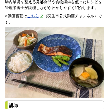
腸内環境を整える発酵食品や食物繊維を使ったレシピを
管理栄養士が調理しながらわかりやすく紹介します。
※動画視聴は
こちら
（羽生市公式動画チャンネル）で
す。
講師