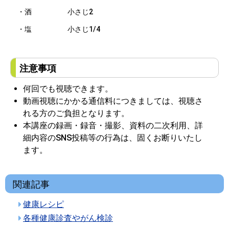
・酒 小さじ2
・塩 小さじ1/4
注意事項
何回でも視聴できます。
動画視聴にかかる通信料につきましては、視聴さ
れる方のご負担となります。
本講座の録画・録音・撮影、資料の二次利用、詳
細内容のSNS投稿等の行為は、固くお断りいたし
ます。
関連記事
健康レシピ
各種健康診査やがん検診