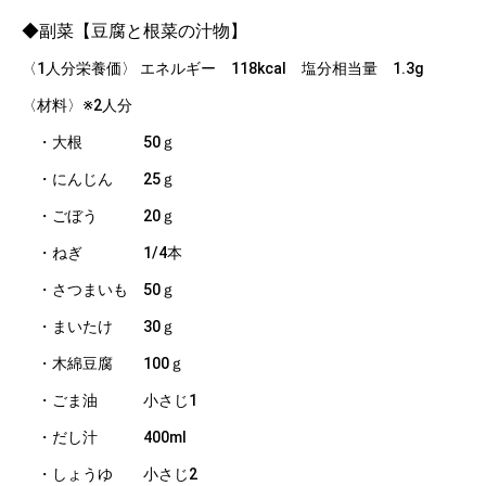
◆副菜【豆腐と根菜の汁物】
〈1人分栄養価〉 エネルギー 118kcal 塩分相当量 1.3g
〈材料〉※2人分
・大根 50ｇ
・にんじん 25ｇ
・ごぼう 20ｇ
・ねぎ 1/4本
・さつまいも 50ｇ
・まいたけ 30ｇ
・木綿豆腐 100ｇ
・ごま油 小さじ1
・だし汁 400ml
・しょうゆ 小さじ2