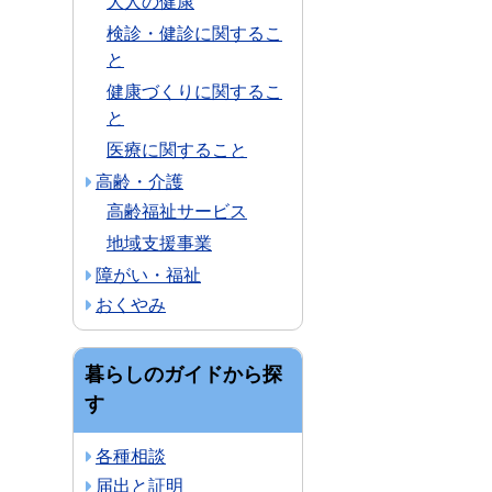
大人の健康
検診・健診に関するこ
と
健康づくりに関するこ
と
医療に関すること
高齢・介護
高齢福祉サービス
地域支援事業
障がい・福祉
おくやみ
暮らしのガイドから探
す
各種相談
届出と証明