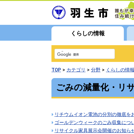
くらしの情報
TOP
カテゴリ
分野
くらしの情
ごみの減量化・リ
リチウムイオン電池の分別の徹底を
ゴールデンウィークのごみ収集につ
リサイクル家具展示会開催のお知ら