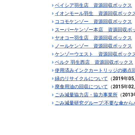
ベイシア羽生店 資源回収ボックス
イオンモール羽生 資源回収ボック
ココモケンゾー 資源回収ボックス
スーパーケンゾー本店 資源回収ボ
ヤオコー羽生店 資源回収ボックス
ノールケンゾー 資源回収ボックス
ケンゾーウエスト 資源回収ボック
ベルク 羽生西店 資源回収ボックス
使用済みインクカートリッジの拠点
緑のリサイクルについて
（
2019年0
廃食用油の回収について
（
2015年0
ごみ減量協力店・協力事業所
（
201
ごみ減量研究グループ:不要な傘から