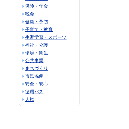
保険・年金
税金
健康・予防
子育て・教育
生涯学習・スポーツ
福祉・介護
環境・衛生
公共事業
まちづくり
市民協働
安全・安心
循環バス
人権