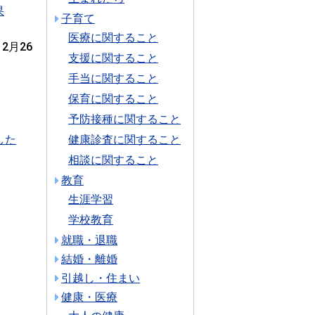
果
子育て
医療に関すること
12月26
支援に関すること
手当に関すること
保育に関すること
予防接種に関すること
した
健康診査に関すること
相談に関すること
教育
生涯学習
学校教育
就職・退職
結婚・離婚
引越し・住まい
健康・医療