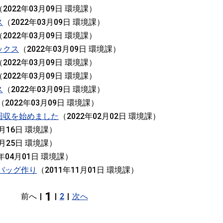
（
2022年03月09日
環境課
）
ス
（
2022年03月09日
環境課
）
（
2022年03月09日
環境課
）
ックス
（
2022年03月09日
環境課
）
（
2022年03月09日
環境課
）
（
2022年03月09日
環境課
）
ス
（
2022年03月09日
環境課
）
（
2022年03月09日
環境課
）
回収を始めました
（
2022年02月02日
環境課
）
5月16日
環境課
）
2月25日
環境課
）
3年04月01日
環境課
）
バッグ作り
（
2011年11月01日
環境課
）
1
前へ
|
|
2
|
次へ