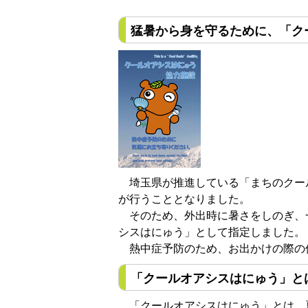
猛暑から身を守るために、「ク
埼玉県が推進している「まちのクール
が行うこととなりました。
そのため、外出時に暑さをしのぎ、
シスはにゅう」として指定しました。
熱中症予防のため、お出かけの際の
「クールオアシスはにゅう」と
「クールオアシスはにゅう」とは、