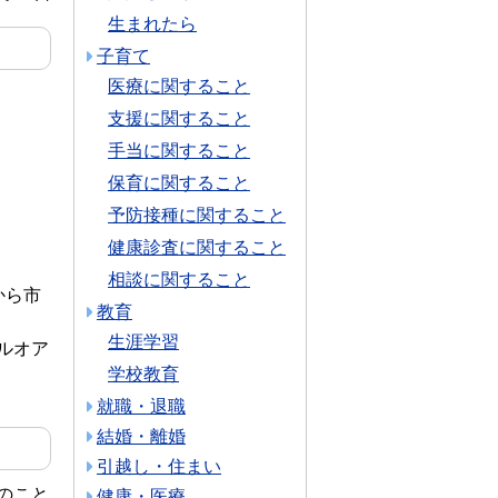
生まれたら
子育て
医療に関すること
支援に関すること
手当に関すること
保育に関すること
予防接種に関すること
健康診査に関すること
相談に関すること
から市
教育
生涯学習
ルオア
学校教育
就職・退職
結婚・離婚
引越し・住まい
のこと
健康・医療