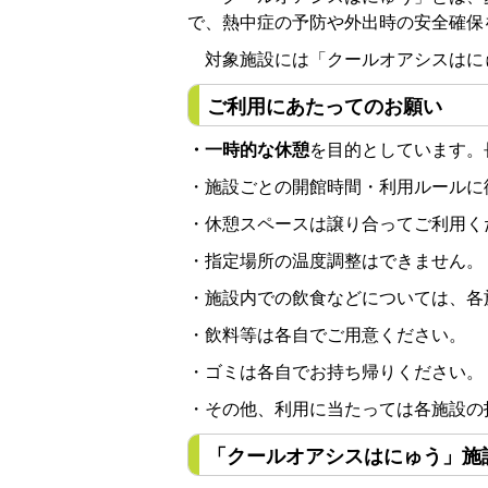
で、熱中症の予防や外出時の安全確保
対象施設には「クールオアシスはに
ご利用にあたってのお願い
・一時的な休憩
を目的としています。
・施設ごとの開館時間・利用ルールに
・休憩スペースは譲り合ってご利用く
・指定場所の温度調整はできません。
・施設内での飲食などについては、各
・飲料等は各自でご用意ください。
・ゴミは各自でお持ち帰りください。
・その他、利用に当たっては各施設の
「クールオアシスはにゅう」施