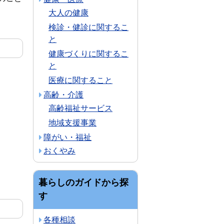
大人の健康
検診・健診に関するこ
と
健康づくりに関するこ
と
医療に関すること
高齢・介護
高齢福祉サービス
地域支援事業
障がい・福祉
おくやみ
暮らしのガイドから探
す
各種相談