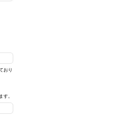
ており
ます。