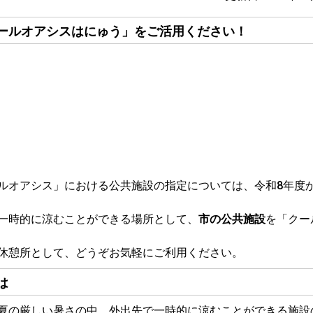
ールオアシスはにゅう」をご活用ください！
オアシス」における公共施設の指定については、令和8年度
一時的に涼むことができる場所として、
市の公共施設
を「クー
休憩所として、どうぞお気軽にご利用ください。
は
夏の厳しい暑さの中、外出先で一時的に涼むことができる施設