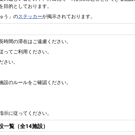
を目的としております。
ゅう」の
ステッカー
が掲示されております。
長時間の滞在はご遠慮ください。
従ってご利用ください。
ださい。
施設のルールをご確認ください。
指示に従ってください。
設一覧（全14施設）