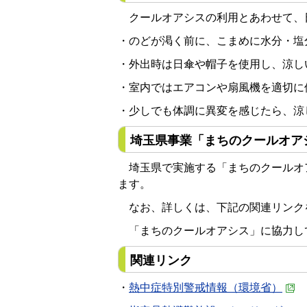
クールオアシスの利用とあわせて、
・のどが渇く前に、こまめに水分・塩
・外出時は日傘や帽子を使用し、涼し
・室内ではエアコンや扇風機を適切に
・少しでも体調に異変を感じたら、涼
埼玉県事業「まちのクールオア
埼玉県で実施する「まちのクールオ
ます。
なお、詳しくは、下記の関連リンク
「まちのクールオアシス」に協力し
関連リンク
・
熱中症特別警戒情報（環境省）