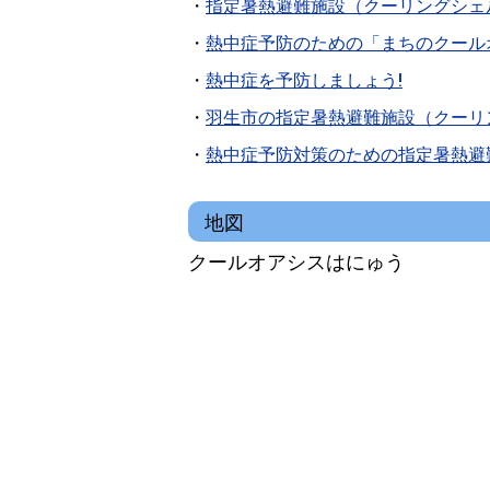
・
指定暑熱避難施設（クーリングシェ
・
熱中症予防のための「まちのクール
・
熱中症を予防しましょう!
・
羽生市の指定暑熱避難施設（クーリ
・
熱中症予防対策のための指定暑熱避
地図
クールオアシスはにゅう