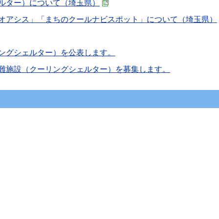
ルター）について（埼玉県）
オアシス」「まちのクールナビスポット」について（埼玉県）
ングシェルター）を公表します。
難施設（クーリングシェルター）を募集します。