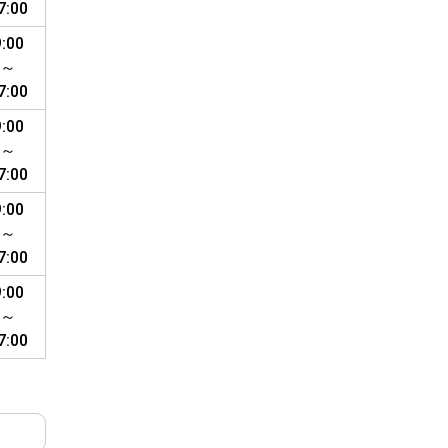
7:00
9:00
～
7:00
9:00
～
7:00
9:00
～
7:00
9:00
～
7:00