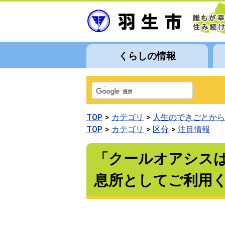
くらしの情報
TOP
カテゴリ
人生のできごとから
TOP
カテゴリ
区分
注目情報
「クールオアシス
息所としてご利用